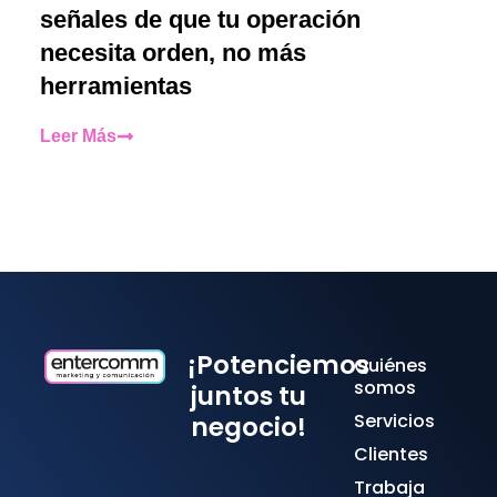
señales de que tu operación
necesita orden, no más
herramientas
Leer Más
¡Potenciemos
Quiénes
somos
juntos tu
Servicios
negocio!
Clientes
Trabaja