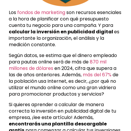
Los
fondos de marketing
son recursos esenciales
a la hora de planificar con qué presupuesto
cuenta tu negocio para una campaña. Y para
calcular la inversión en publicidad digital
es
importante la organización, el análisis y la
medición constante.
Según datos, se estima que el dinero empleado
para pautas online será de más de
870 mil
millones de dólares
en 2024, cifra que supera a
las de años anteriores. Además,
más del 67%
de
la población usa Internet, es decir, ¿por qué no
utilizar el mundo online como una gran vidriera
para promocionar productos y servicios?
Si quieres aprender a calcular de manera
correcta la inversión en publicidad digital de tu
empresa, ¡lee este artículo! Además,
encontrarás una plantilla descargable
gratis
para comenzar a calcular tus inversiones