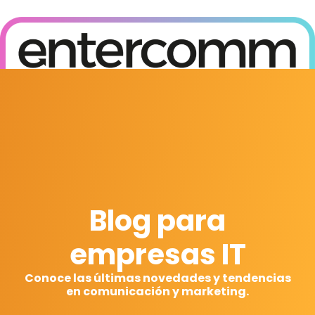
Posicionamiento en buscadores (SEO) y en motores de IA (GEO)
Blog para
empresas IT
Conoce las últimas novedades y tendencias
en comunicación y marketing.