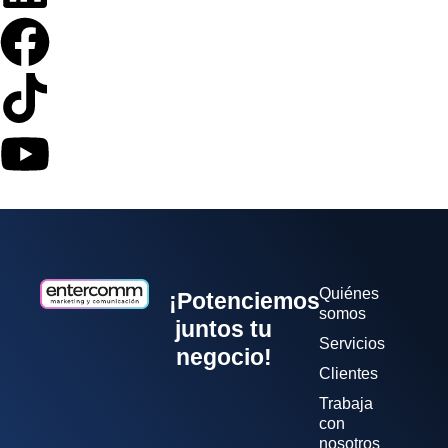
Quiénes
¡Potenciemos
somos
juntos tu
Servicios
negocio!
Clientes
Trabaja
con
nosotros