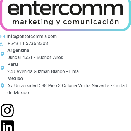
info@entercommla.com
+549 11 5736 8308
Argentina
Juncal 4551 - Buenos Aires
Perú
240 Avenida Guzmán Blanco - Lima.
México
Av. Universidad 588 Piso 3 Colonia Vertiz Narvarte - Ciudad
de México