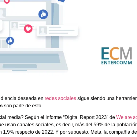
audiencia deseada en
redes sociales
sigue siendo una herramie
s
son parte de esto.
al media? Según el informe “Digital Report 2023” de
We are so
 usan canales sociales, es decir, más del 59% de la población
un 1,9% respecto de 2022. Y por supuesto, Meta, la compañía d