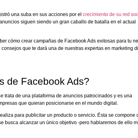
stró una suba en sus acciones por el
crecimiento de su red soc
 anuncios siguen siendo un gran caballo de batalla en el actual
saber cómo crear campañas de Facebook Ads exitosas para tu n
s consejos que te dará una de nuestras expertas en marketing d
s de Facebook Ads?
Se trata de una plataforma de anuncios patrocinados y es una
mpresas que quieran posicionarse en el mundo digital.
ealiza para publicitar un producto o servicio. Ésta se compone 
se busca alcanzar un único objetivo -pero hablaremos de ello 