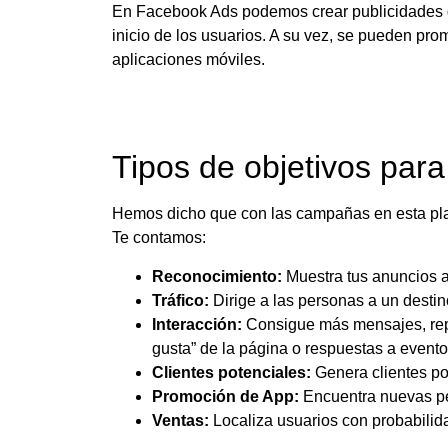
En Facebook Ads podemos crear publicidades d
inicio de los usuarios. A su vez, se pueden pro
aplicaciones móviles.
Tipos de objetivos pa
Hemos dicho que con las campañas en esta plat
Te contamos:
Reconocimiento:
Muestra tus anuncios a
Tráfico:
Dirige a las personas a un desti
Interacción:
Consigue más mensajes, repr
gusta” de la página o respuestas a evento
Clientes potenciales:
Genera clientes po
Promoción de App:
Encuentra nuevas pe
Ventas:
Localiza usuarios con probabilid