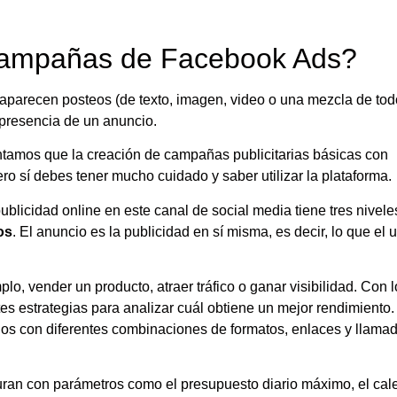
campañas de Facebook Ads?
 aparecen posteos (de texto, imagen, video o una mezcla de tod
 presencia de un anuncio.
ntamos que la creación de campañas publicitarias básicas con
sí debes tener mucho cuidado y saber utilizar la plataforma.
licidad online en este canal de social media tiene tres nivele
os
. El anuncio es la publicidad en sí misma, es decir, lo que el 
o, vender un producto, atraer tráfico o ganar visibilidad. Con l
es estrategias para analizar cuál obtiene un mejor rendimiento
os con diferentes combinaciones de formatos, enlaces y llamad
uran con parámetros como el presupuesto diario máximo, el cal