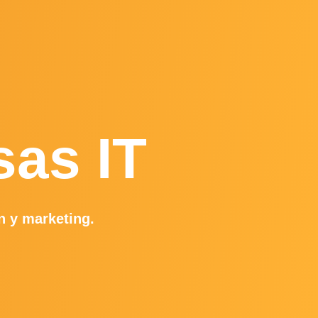
sas IT
n y marketing.