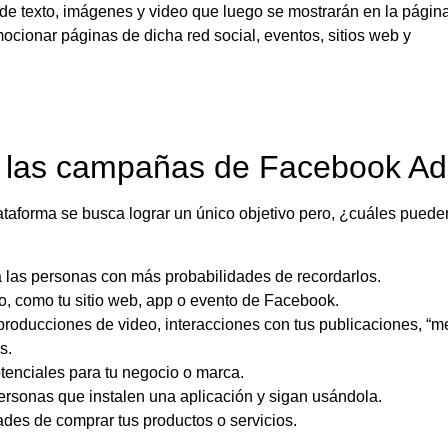
e texto, imágenes y video que luego se mostrarán en la págin
mocionar páginas de dicha red social, eventos, sitios web y
ra las campañas de Facebook Ad
aforma se busca lograr un único objetivo pero, ¿cuáles puede
 las personas con más probabilidades de recordarlos.
no, como tu sitio web, app o evento de Facebook.
oducciones de video, interacciones con tus publicaciones, “m
s.
tenciales para tu negocio o marca.
rsonas que instalen una aplicación y sigan usándola.
ades de comprar tus productos o servicios.