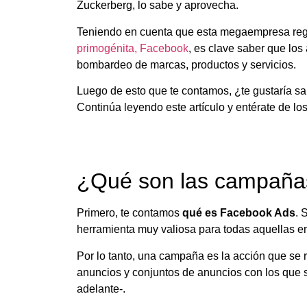
Zuckerberg, lo sabe y aprovecha.
Teniendo en cuenta que esta megaempresa regi
primogénita, Facebook
, es clave saber que los
bombardeo de marcas, productos y servicios.
Luego de esto que te contamos, ¿te gustaría 
Continúa leyendo este artículo y entérate de lo
¿Qué son las campaña
Primero, te contamos
qué es Facebook Ads
. 
herramienta muy valiosa para todas aquellas e
Por lo tanto, una campaña es la acción que se r
anuncios y conjuntos de anuncios con los que 
adelante-.