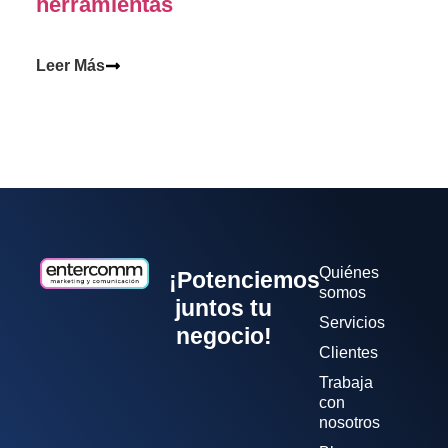
herramientas
Leer Más
Quiénes
¡Potenciemos
somos
juntos tu
Servicios
negocio!
Clientes
Trabaja
con
nosotros