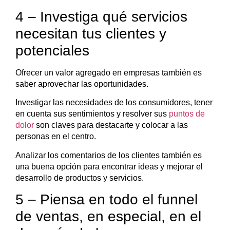
4 – Investiga qué servicios
necesitan tus clientes y
potenciales
Ofrecer un valor agregado en empresas también es
saber aprovechar las oportunidades.
Investigar las necesidades de los consumidores, tener
en cuenta sus sentimientos y resolver sus
puntos de
dolor
son claves para destacarte y colocar a las
personas en el centro.
Analizar los comentarios de los clientes también es
una buena opción para encontrar ideas y mejorar el
desarrollo de productos y servicios.
5 – Piensa en todo el funnel
de ventas, en especial, en el