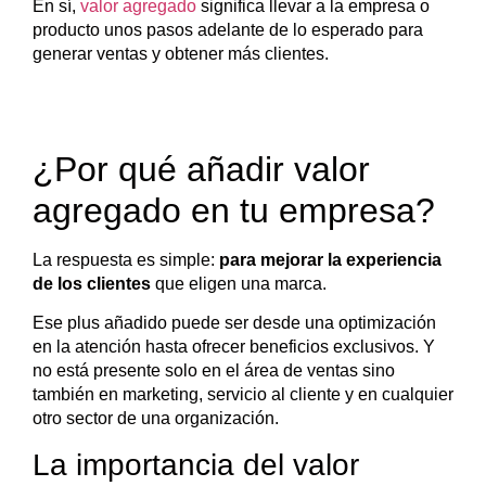
En sí,
valor agregado
significa llevar a la empresa o
producto unos pasos adelante de lo esperado para
generar ventas y obtener más clientes.
¿Por qué añadir valor
agregado en tu empresa?
La respuesta es simple:
para mejorar la experiencia
de los clientes
que eligen una marca.
Ese plus añadido puede ser desde una optimización
en la atención hasta ofrecer beneficios exclusivos. Y
no está presente solo en el área de ventas sino
también en marketing, servicio al cliente y en cualquier
otro sector de una organización.
La importancia del valor