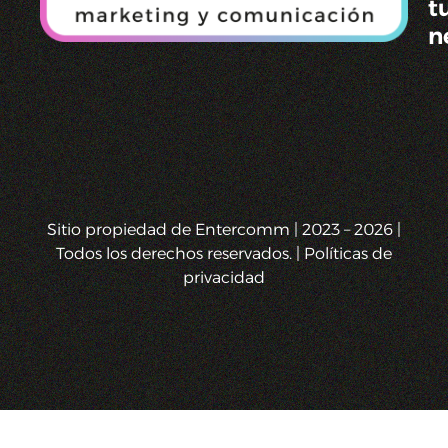
t
n
Sitio propiedad de Entercomm | 2023 – 2026 |
Todos los derechos reservados. | Políticas de
privacidad