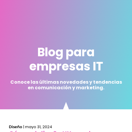
Blog para
empresas IT
Conoce las últimas novedades y tendencias
en comunicación y marketing.
|
mayo 31, 2024
Diseño