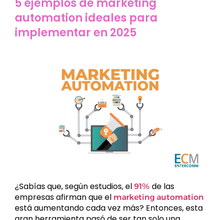
5 ejemplos de marketing
automation ideales para
implementar en 2025
¿Sabías que, según estudios, el
de las
91%
empresas afirman que el
marketing automation
está aumentando cada vez más? Entonces, esta
gran herramienta pasó de ser tan solo una