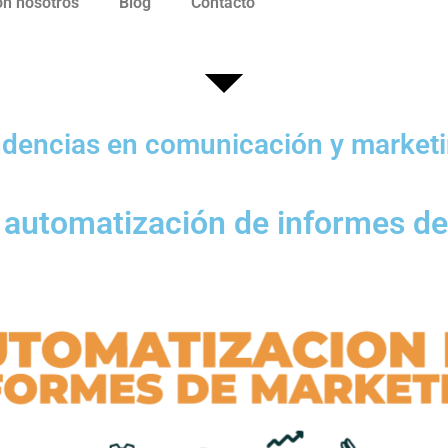
on nosotros
Blog
Contacto
ndencias en comunicación y marketi
 automatización de informes de