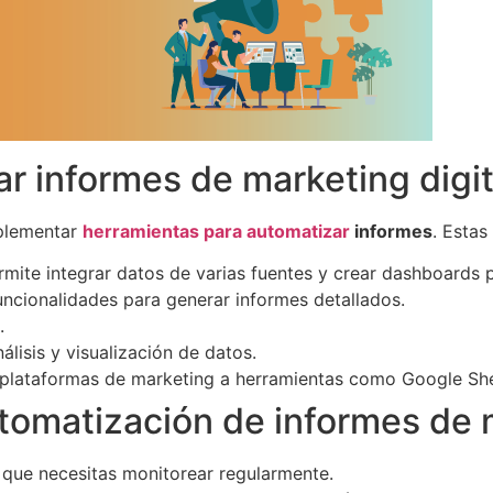
r informes de marketing digit
mplementar
herramientas para automatizar
informes
. Estas
mite integrar datos de varias fuentes y crear dashboards 
cionalidades para generar informes detallados.
.
lisis y visualización de datos.
s plataformas de marketing a herramientas como Google She
tomatización de informes de m
s que necesitas monitorear regularmente.