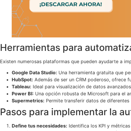
Herramientas para automatiza
Existen numerosas plataformas que pueden ayudarte a i
Google Data Studio:
Una herramienta gratuita que per
HubSpot:
Además de ser un CRM poderoso, ofrece fun
Tableau:
Ideal para visualización de datos avanzados
Power BI:
Una opción robusta de Microsoft para el aná
Supermetrics:
Permite transferir datos de diferente
Pasos para implementar la au
Define tus necesidades:
Identifica los KPI y métrica