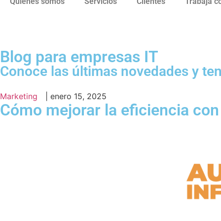
Quiénes somos
Servicios
Clientes
Trabaja c
Blog para empresas IT
Conoce las últimas novedades y te
Marketing
|
enero 15, 2025
Cómo mejorar la eficiencia con