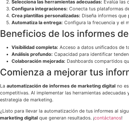
Selecciona las herramientas adecuadas:
Evalúa las 
Configura integraciones:
Conecta tus plataformas de 
Crea plantillas personalizadas:
Diseña informes que p
Automatiza la entrega:
Configura la frecuencia y el 
Beneficios de los informes d
Visibilidad completa:
Acceso a datos unificados de to
Análisis profundo:
Capacidad para identificar tendenc
Colaboración mejorada:
Dashboards compartidos que 
Comienza a mejorar tus infor
La
automatización de informes de marketing digital
no es
competitivas. Al implementar las herramientas adecuadas y 
estrategia de marketing.
¿Listo para llevar la automatización de tus informes al s
marketing digital
que generan resultados. ¡
contáctanos
!