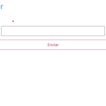
r
Email
Enviar