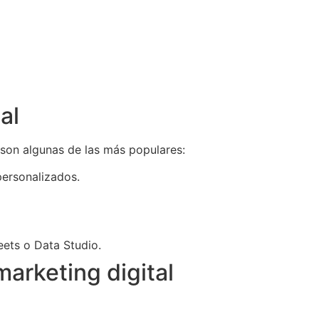
al
 son algunas de las más populares:
personalizados.
ets o Data Studio.
arketing digital