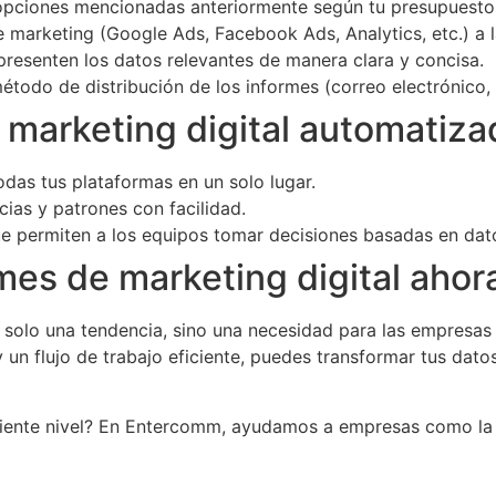
opciones mencionadas anteriormente según tu presupuesto
marketing (Google Ads, Facebook Ads, Analytics, etc.) a l
resenten los datos relevantes de manera clara y concisa.
método de distribución de los informes (correo electrónico,
e marketing digital automatiz
das tus plataformas en un solo lugar.
ias y patrones con facilidad.
permiten a los equipos tomar decisiones basadas en dat
mes de marketing digital aho
 solo una tendencia, sino una necesidad para las empresa
un flujo de trabajo eficiente, puedes transformar tus datos
iguiente nivel? En Entercomm, ayudamos a empresas como la