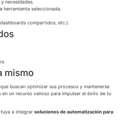
 y necesidades.
a herramienta seleccionada.
 dashboards compartidos, etc.).
ados
os.
ra mismo
s que buscan optimizar sus procesos y mantenerse
 en un recurso valioso para impulsar el éxito de tu
 tuya a integrar
soluciones de automatización para