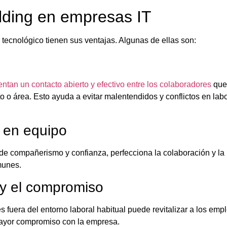
ilding en empresas IT
r tecnológico tienen sus ventajas. Algunas de ellas son:
n
ntan un contacto abierto y efectivo entre los colaboradores
que
o o área. Esto ayuda a evitar malentendidos y conflictos en lab
o en equipo
 de compañerismo y confianza, perfecciona la colaboración y la
omunes.
 y el compromiso
es fuera del entorno laboral habitual puede revitalizar a los emp
 mayor compromiso con la empresa.