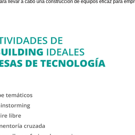
ara llevar a cabo una construcción de equipos eficaz para emp