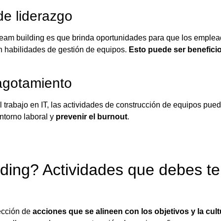
de liderazgo
el team building es que brinda oportunidades para que los emple
 habilidades de gestión de equipos.
Esto puede ser benefici
.
 agotamiento
el trabajo en IT, las actividades de construcción de equipos pue
entorno laboral y
prevenir el burnout
.
ding? Actividades que debes te
ección de
acciones que se alineen con los objetivos y la cult