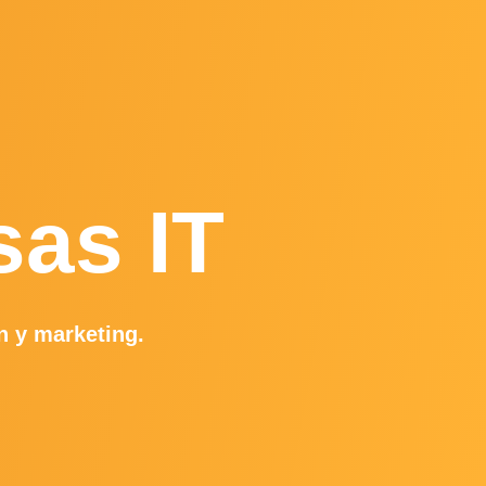
sas IT
n y marketing.