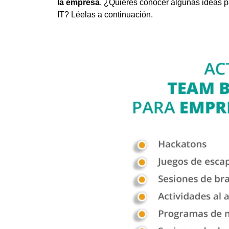
la empresa
. ¿Quieres conocer algunas ideas p
IT? Léelas a continuación.