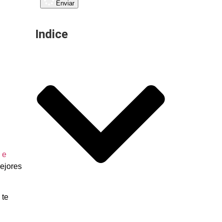
Enviar
Indice
 e
ejores
 te