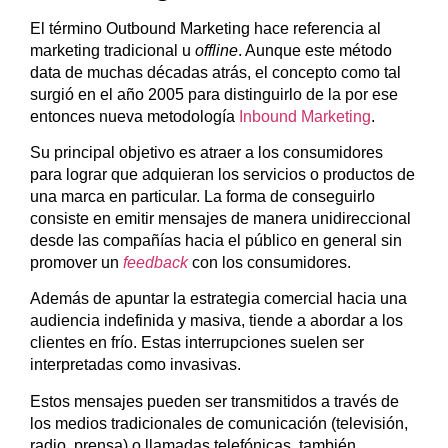
El término Outbound Marketing hace referencia al
marketing tradicional u
offline
. Aunque este método
data de muchas décadas atrás, el concepto como tal
surgió en el año 2005 para distinguirlo de la por ese
entonces nueva metodología
Inbound Marketing
.
Su principal objetivo es atraer a los consumidores
para lograr que adquieran los servicios o productos de
una marca en particular. La forma de conseguirlo
consiste en emitir mensajes de manera unidireccional
desde las compañías hacia el público en general sin
promover un
feedback
con los consumidores.
Además de apuntar la estrategia comercial hacia una
audiencia indefinida y masiva, tiende a abordar a los
clientes en frío. Estas interrupciones suelen ser
interpretadas como invasivas.
Estos mensajes pueden ser transmitidos a través de
los medios tradicionales de comunicación (televisión,
radio, prensa) o llamadas telefónicas, también