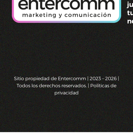
j
t
n
Sitio propiedad de Entercomm | 2023 – 2026 |
Todos los derechos reservados. | Políticas de
privacidad