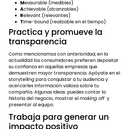
M
easurable (medibles)
A
chievable (alcanzables)
R
elevant (relevantes)
T
ime-bound (realizable en el tiempo)
Practica y promueve la
transparencia
Como mencionamos con anterioridad, en la
actualidad los consumidores prefieren depositar
su confianza en aquellas empresas que
demuestren mayor transparencia. Apóyate en el
storytelling para conquistar a tu audiencia y
acercarles información valiosa sobre tu
compañía. Algunas ideas: puedes contar la
historia del negocio, mostrar el
making off
y
presentar al equipo.
Trabaja para generar un
impacto positivo